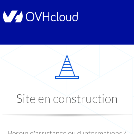
Site en construction
Besoin d'assistance ou d'informations ?